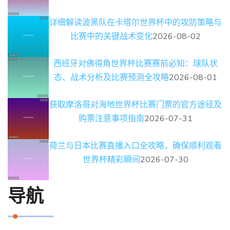
详细解读波黑队在卡塔尔世界杯中的攻防策略与
比赛中的关键战术变化
2026-08-02
西班牙对佛得角世界杯比赛赛前必知：球队状
态、战术分析及比赛预测全攻略
2026-08-01
获取摩洛哥对海地世界杯比赛门票的官方途径及
购票注意事项指南
2026-07-31
荷兰与日本比赛直播入口全攻略，确保顺利观看
世界杯精彩瞬间
2026-07-30
导航