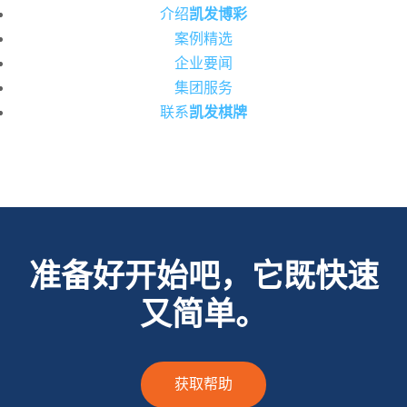
介绍
凯发博彩
案例精选
企业要闻
集团服务
联系
凯发棋牌
准备好开始吧，它既快速
又简单。
获取帮助