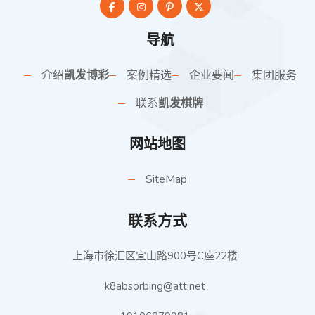
导航
介绍
凯发博彩
案例精选
企业要闻
集团服务
联系
凯发棋牌
网站地图
SiteMap
联系方式
上海市徐汇区宜山路900号C座22楼
k8absorbing@att.net