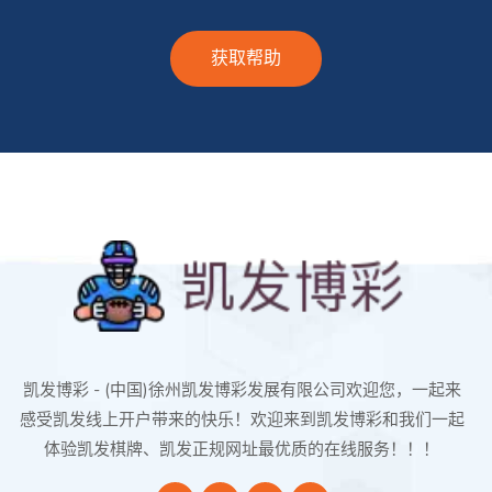
获取帮助
凯发博彩 - (中国)徐州凯发博彩发展有限公司欢迎您，一起来
感受凯发线上开户带来的快乐！欢迎来到凯发博彩和我们一起
体验凯发棋牌、凯发正规网址最优质的在线服务！！！